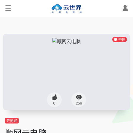
中国
0
256
云游戏
顺网云电脑