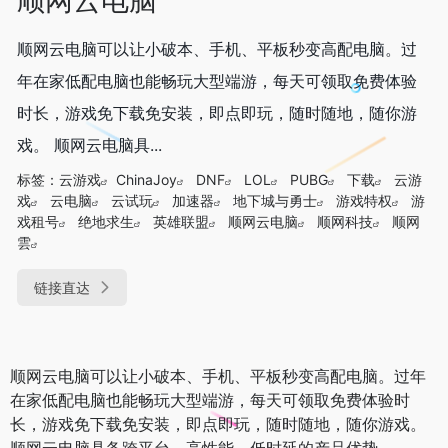
顺网云电脑可以让小破本、手机、平板秒变高配电脑。过
年在家低配电脑也能畅玩大型端游，每天可领取免费体验
时长，游戏免下载免安装，即点即玩，随时随地，随你游
戏。 顺网云电脑具...
标签：
云游戏
ChinaJoy
DNF
LOL
PUBG
下载
云游
戏
云电脑
云试玩
加速器
地下城与勇士
游戏特权
游
戏租号
绝地求生
英雄联盟
顺网云电脑
顺网科技
顺网
雲
链接直达
顺网云电脑可以让小破本、手机、平板秒变高配电脑。过年
在家低配电脑也能畅玩大型端游，每天可领取免费体验时
长，游戏免下载免安装，即点即玩，随时随地，随你游戏。
顺网云电脑具备跨平台、高性能、低时延的产品优势。