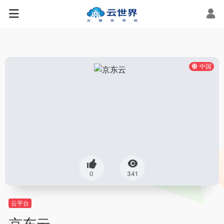
中国
0
341
云平台
京东云