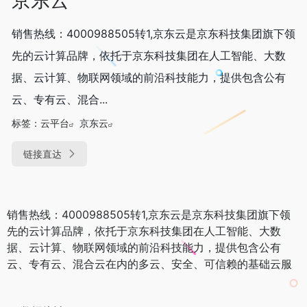
销售热线：4000988505转1,京东云是京东科技集团旗下领
先的云计算品牌，依托于京东科技集团在人工智能、大数
据、云计算、物联网领域的前沿科技能力，提供包含公有
云、专有云、混合...
标签：
云平台
京东云
链接直达
销售热线：4000988505转1,京东云是京东科技集团旗下领
先的云计算品牌，依托于京东科技集团在人工智能、大数
据、云计算、物联网领域的前沿科技能力，提供包含公有
云、专有云、混合云在内的多云、安全、可信赖的基础云服