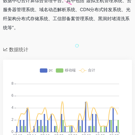
数据中心云计算综合管理平台。其中包括“虚拟主机管理系统、云
服务器管理系统、域名动态解析系统、CDN分布式转发系统、光
纤架构分布式存储系统、工信部备案管理系统、黑洞封堵清洗系
统等”。
数据统计