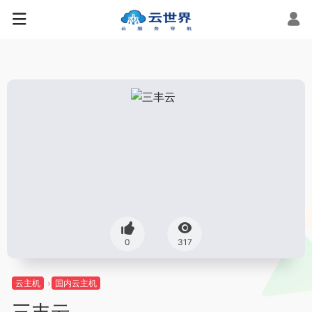
0
317
云主机
国内云主机
三丰云