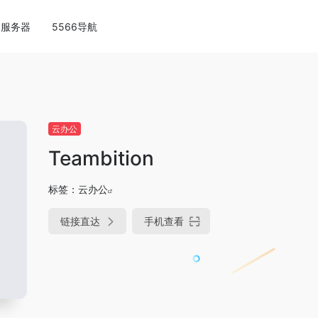
云服务器
5566导航
云办公
Teambition
标签：
云办公
链接直达
手机查看