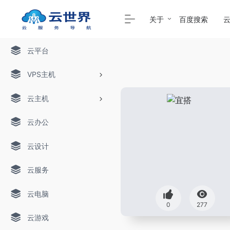
关于
百度搜索
云平台
VPS主机
云主机
云办公
云设计
云服务
云电脑
0
277
云游戏