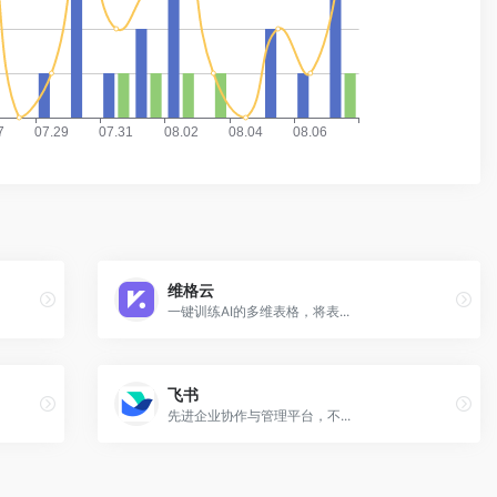
维格云
一键训练AI的多维表格，将表...
飞书
先进企业协作与管理平台，不...