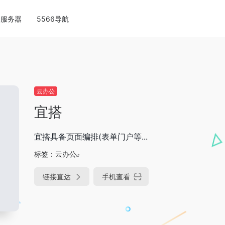
云服务器
5566导航
云办公
宜搭
宜搭具备页面编排(表单门户等...
标签：
云办公
链接直达
手机查看