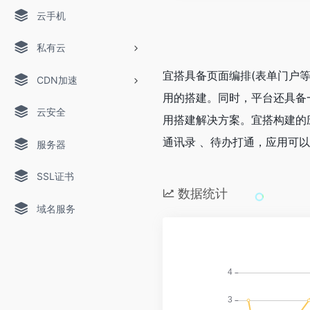
云手机
私有云
宜搭具备页面编排(表单门户
CDN加速
用的搭建。同时，平台还具备
云安全
用搭建解决方案。宜搭构建的应
通讯录 、待办打通，应用可
服务器
SSL证书
数据统计
域名服务