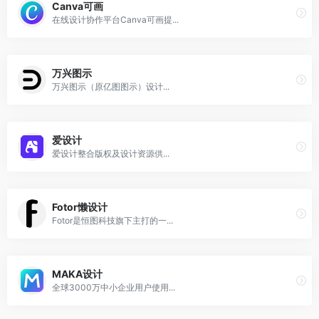
Canva可画
在线设计协作平台Canva可画提...
万兴图示
万兴图示（原亿图图示）设计...
爱设计
爱设计整合版权及设计资源供...
Fotor懒设计
Fotor是恒图科技旗下主打的一...
MAKA设计
全球3000万中小企业用户使用...