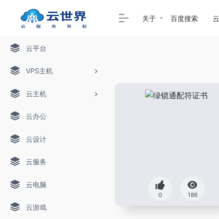
关于
百度搜索
云平台
VPS主机
云主机
云办公
云设计
云服务
云电脑
0
186
云游戏