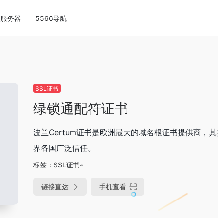
云服务器
5566导航
SSL证书
绿锁通配符证书
波兰​​Certum证书是欧洲最大的域名根证书提供商，
界各国广泛信任。
标签：
SSL证书
链接直达
手机查看