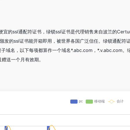
的ssl通配符证书，绿锁ssl证书是代理销售来自波兰的​​Cert
其颁发的ssl证书能开箱即用，被世界各国广泛信任。绿锁通配符
限子域名，
以下每项都算作一个域名
*.abc.com，
*.v.abc.
且赠送一个月有效期。