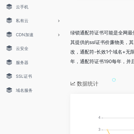
云手机
私有云
绿锁通配符证书可能是全网最便宜
CDN加速
其提供的ssl证书价廉物美，
云安全
改，
通配符-长效
1个域名+无
年，通配符证书190每年，并
服务器
SSL证书
数据统计
域名服务