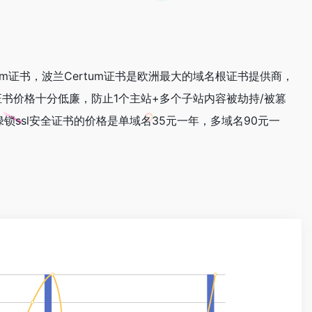
um证书，波兰​​Certum证书是欧洲最大的域名根证书提供商，
证书价格十分低廉，
防止1个主站+多个子站内容被劫持/被篡
com。绿锁ssl安全证书的价格是单域名35元一年，多域名90元一