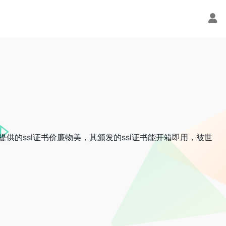
其提供的ssl证书价廉物美，其颁发的ssl证书能开箱即用，被世