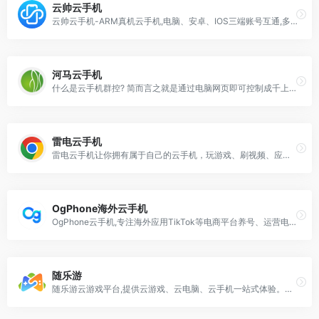
云帅云手机
云帅云手机-ARM真机云手机,电脑、安卓、IOS三端账号互通,多种机型选择,超高性价比,一台同步操控N台云端手机;手游专用虚拟云手机支持各平台辅助,支持安卓云手机、IOS云手机、电脑云手机24小时不间断运行,兼容主流游戏及应用,高清流畅不卡顿,功能齐全,多开操控,稳定高效更安全;低成本投入,低门槛操作,云手机电脑版多开挂机价格便宜更好用。
河马云手机
什么是云手机群控? 简而言之就是通过电脑网页即可控制成千上万台云手机设备 （每台云手机相当安卓真机非模拟器），屏幕实时查看，同步操作管理。河马云手机用途广泛,可以用来手游挂机赚钱，群控微信,群控视频直播,系统稳定可靠,可大大降低手机工作室成本，收益倍增。
雷电云手机
雷电云手机让你拥有属于自己的云手机，玩游戏、刷视频、应用多开轻轻松松，一机多用。云端运行不耗电不耗流量，支持游戏全天在线云端运行。手机内存小配置低？雷电云手机不占用手机存储空间，配置高，畅玩游戏。功能齐全，群控托管两不误，雷电云手机带你开启云端新生活。
OgPhone海外云手机
OgPhone云手机,专注海外应用TikTok等电商平台养号、运营电商云手机解决方案。海外云手机是基于海外高通芯片服务器云端手机拥有无限的流量,海外当地的GPS定位,流畅的直播体验。
随乐游
随乐游云游戏平台,提供云游戏、云电脑、云手机一站式体验。所有操作均在云端完成，不耗设备存储空间 。支持安卓,电脑和TV三大平台。独家优化技术和服务器资源，保证高质量云端运行效果，设备省电不发热