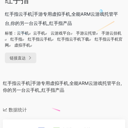
红手指云手机|手游专用虚拟手机,全能ARM云游戏托管平
台,你的另一台云手机_红手指产品
标签：
云手机
云手机
云游戏平台
手游云托管
手游云挂机
红手指
红手指云手机
红手指云手机下载
红手指云手机官
网
虚拟手机
链接直达
红手指云手机|手游专用虚拟手机,全能ARM云游戏托管平台,
你的另一台云手机_红手指产品
数据统计