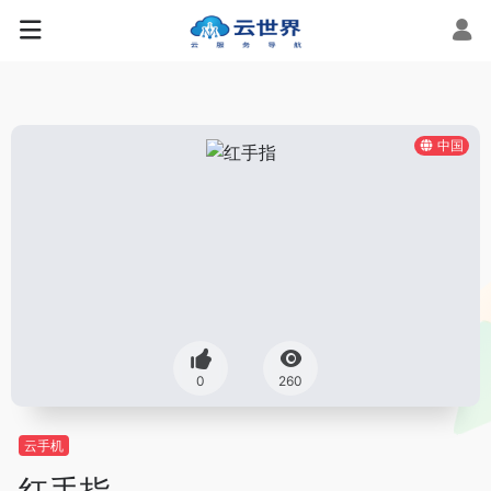
中国
0
260
云手机
红手指