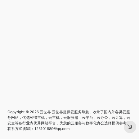
Copyright © 2026
云世界
云世界提供云服务导航，收录了国内外各类云服
务网站，优选VPS主机，云主机，云服务器，云平台，云办公，云计算，云
安全等各行业内优秀网站平台，为您的云服务与数字化办公选择提供参考。
联系方式 邮箱：125101889@qq.com