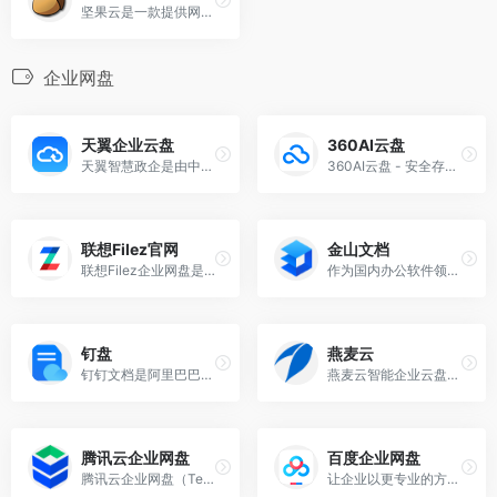
坚果云是一款提供网盘|云盘|云服务的团队协助软件,可随时随地实现共享文件夹。坚果云网盘支持移动办公,协同办公,文件同步,数据备份,智能管理,在线编辑等功能。
企业网盘
天翼企业云盘
360AI云盘
天翼智慧政企是由中国电信推...
360AI云盘 - 安全存储的云盘
联想Filez官网
金山文档
联想Filez企业网盘是业界领先的企业级文件管理与协同办公平台，提供全方位、一站式企业云盘解决方案，包括企业级文件存储、文件共享、权限管控、跨国传输和多人在线编辑等功能。致力于帮助您的企业实现数字化转型，轻松管理企业文件，带您探索内容的无限可能性!
作为国内办公软件领域的老牌厂商，金山文档提供了企业网盘服务。 功能 1. 强大的文档处理能力：支持多种格式的文档创建与编辑。 2. 深度本地化服务：为中国市场量身定制，符合本土用户习惯。 3. 微信企业号集成：方便移动办公的使用。
钉盘
燕麦云
钉钉文档是阿里巴巴集团旗下钉钉出品的企业协同办公套件，包含在线文档、在线表格、多维表、表单、白板、脑图等在线创作工具，并接入AI智能创作。钉钉文档与钉钉深度整合，可基于组织关系与同事共同在线编辑、高效协作，帮助企业进行知识管理，提升企业协同效率。
燕麦云智能企业云盘（原名OATOS企业网盘）提供政企数字化转型所需的企业云盘服务和私有云存储解决方案；燕麦云智能企业云盘升级原有的OATOS企业网盘产品，开发了极具实用价值的私有云存储方案，智慧城市与数字基础设施建设方案。燕麦云智能企业云盘服务热线：4000861108。
腾讯云企业网盘
百度企业网盘
腾讯云企业网盘（Tencent Cloud Enterprise Drive，TCED）是腾讯云推出的企业级办公协同平台，提供文件管理、用户与权限管理、文档在线协作与共享、数据分发等服务，助力企业提升数据管理效率。
让企业以更专业的方式对外传输分享,彰显公司品牌形象;拥有专属企业空间,企业主、员工与客户共享极速办公体验;企业级存储传输管理,随时随地畅享便捷文件管理;引领AI智能化文件管理新潮流,精确掌握文件位置及内容;一对一专属客服服务，高优解决企业用户需求。