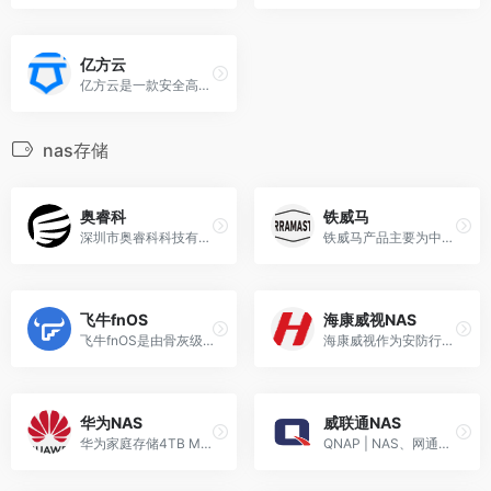
亿方云
亿方云是一款安全高效的企业网盘（企业云盘），强大的在线文档编辑功能为企业提供文件云存储、文件共享、协同办公、移动办公服务，通过亿方云企业网盘便捷的文件共享和团队协作，实现企业各种办公需求！
nas存储
奥睿科
铁威马
深圳市奥睿科科技有限公司成立于2009年,是一家具有自主知识产权、自主品牌、自主柔性生产链的新型互联网制造企业。
铁威马产品主要为中小型企业和家庭用户设计。凭借其出色的硬件设计和强大的软件开发能力方面的核心竞争力，铁威马旨在为客户提供具有可靠性和高价值的出色产品。
飞牛fnOS
海康威视NAS
飞牛fnOS是由骨灰级玩家团队倾心打造的NAS系统，融合AI本地端模型，致力于为家庭和企业提供高效、安全的存储解决方案
海康威视作为安防行业的领军企业，在NAS领域也有着不俗的实力。其NAS产品不仅继承了海康威视在安防领域的先进技术，还结合了网络存储的需求，提供了高效、安全的数据存储解决方案。海康威视NAS支持多种存储协议和设备，可以满足不同用户的需求，同时其稳定可靠的性能也得到了广大用户的认可。
华为NAS
威联通NAS
华为家庭存储4TB Mate XT手机一碰扩容，可代替华为云空间备份手机和微信图片视频，不用再担心手机内存不够，不用再续费华为云空间。
QNAP | NAS、网通、和智能视频解决方案的专家