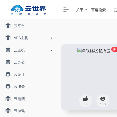
关于
百度搜索
云平台
VPS主机
云主机
云办公
云设计
云服务
云电脑
0
136
云游戏