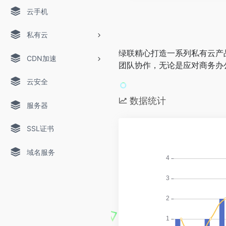
云手机
私有云
绿联精心打造一系列私有云产
CDN加速
团队协作，无论是应对商务办
云安全
数据统计
服务器
SSL证书
域名服务