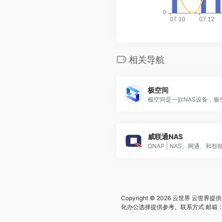
相关导航
极空间
威联通NAS
QNAP | NAS、网通、
Copyright © 2026
云世界
云世界提供
化办公选择提供参考。联系方式 邮箱：125