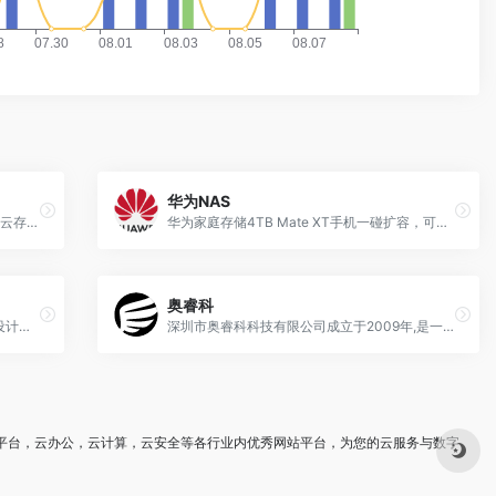
华为NAS
可道云KodExplorer（原芒果云）提供私有云存储/企业网盘/企业云盘和在线文档管理解决方案，助力企业实现办公协作、Office在线编辑、安全存储访问和组织权限控制。
华为家庭存储4TB Mate XT手机一碰扩容，可代替华为云空间备份手机和微信图片视频，不用再担心手机内存不够，不用再续费华为云空间。
奥睿科
铁威马产品主要为中小型企业和家庭用户设计。凭借其出色的硬件设计和强大的软件开发能力方面的核心竞争力，铁威马旨在为客户提供具有可靠性和高价值的出色产品。
深圳市奥睿科科技有限公司成立于2009年,是一家具有自主知识产权、自主品牌、自主柔性生产链的新型互联网制造企业。
平台，云办公，云计算，云安全等各行业内优秀网站平台，为您的云服务与数字