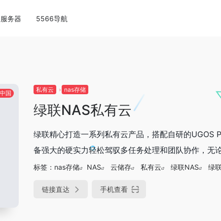
云服务器
5566导航
私有云
nas存储
中国
绿联NAS私有云
绿联精心打造一系列私有云产品，搭配自研的UGOS 
备强大的硬实力轻松驾驭多任务处理和团队协作，无论是
标签：
nas存储
NAS
云储存
私有云
绿联NAS
绿
链接直达
手机查看