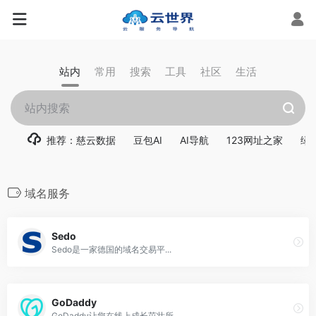
站内
常用
搜索
工具
社区
生活
推荐：慈云数据
豆包AI
AI导航
123网址之家
绿
域名服务
Sedo
Sedo是一家德国的域名交易平...
GoDaddy
GoDaddy让您在线上成长茁壮所...