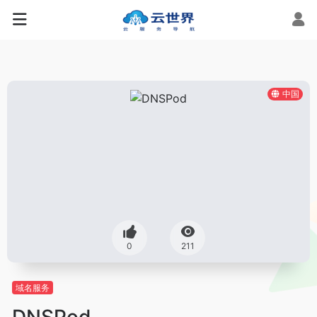
中国
0
211
域名服务
DNSPod