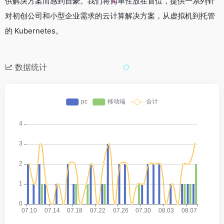
供解决方案而感到自豪。我们将简单性放在首位，提供一系列针
对初创公司和小型企业需求的云计算解决方案，从虚拟机到托管
的 Kubernetes。
数据统计