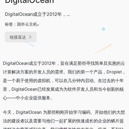
DigitalOcean成立于2012年，...
标签：
国外云主机
链接直达
DigitalOcean成立于2012年，旨在满足那些寻找简单且实惠的云
计算解决方案的开发人员的需求。我们的第一个产品，Droplet，
是一个易于使用的虚拟机，可以在几分钟内启动。在过去的十年
里，DigitalOcean已经发展成为为软件开发人员和当今创新的核
心——中小企业提供服务。
今天，DigitalOcean 为那些刚刚开始学习编码、开始他们的大想
法的建设者以及需要与他们一起扩展的快速成长的企业的鳞片提