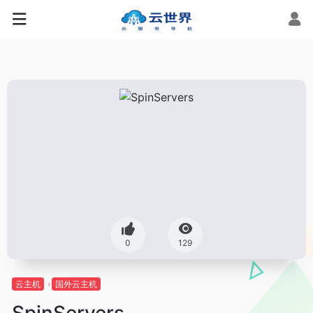
0
129
云主机
国外云主机
SpinServers