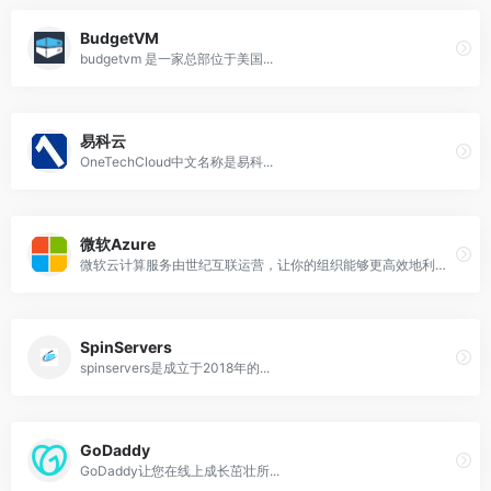
BudgetVM
budgetvm 是一家总部位于美国...
易科云
OneTechCloud中文名称是易科...
微软Azure
微软云计算服务由世纪互联运营，让你的组织能够更高效地利用 Microsoft Azure 灵活的开放式云计算平台。
SpinServers
spinservers是成立于2018年的...
GoDaddy
GoDaddy让您在线上成长茁壮所...