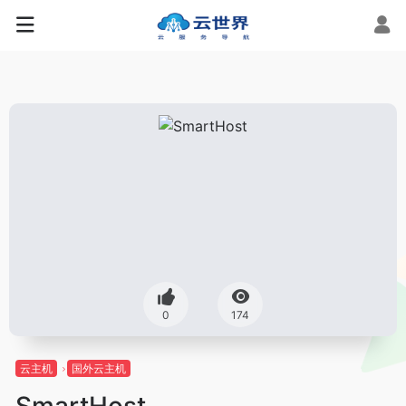
0
174
云主机
国外云主机
SmartHost