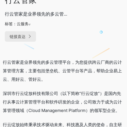
行云管家是业界领先的多云管...
标签：
云服务
链接直达
行云管家是业界领先的多云管理平台，为您提供跨云厂商的云计
算管理方案，主要包括堡垒机、云管平台等产品，帮助企业易上
云、用好云、管好云。
深圳市行云绽放科技有限公司（以下简称“行云绽放”）是国内先
行从事云计算管理平台和软件硏发的企业，公司致力于成为云计
算管理领域（Cloud Management Platform）的领军型企业。
行云绽放始终秉承技术驱动未来、科技惠及人类的使命，自主研