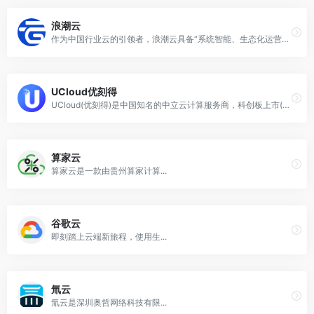
浪潮云
作为中国行业云的引领者，浪潮云具备“系统智能、生态化运营、安全可信赖”三大核心优势，致力于成为智慧系统的全场景运营商，提供大模型和智能化云解决方案，支撑云网边端的系统性数据流动，以全面匹配技术能力支撑各种应用场景和业务流程，并通过全运营模式，为客户提供从建设到维护到运营的一站式服务，实现有云处皆智能。
UCloud优刻得
UCloud(优刻得)是中国知名的中立云计算服务商，科创板上市(股票代码：688158)，中国云计算第一股，专注于提供可靠的企业级云服务，包括云服务器、云主机、云数据库、混合云、CDN、人工智能等服务
算家云
算家云是一款由贵州算家计算...
谷歌云
即刻踏上云端新旅程，使用生...
氚云
氚云是深圳奥哲网络科技有限...