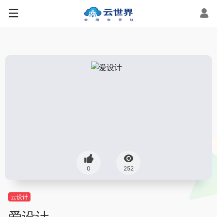
0
252
云设计
爱设计